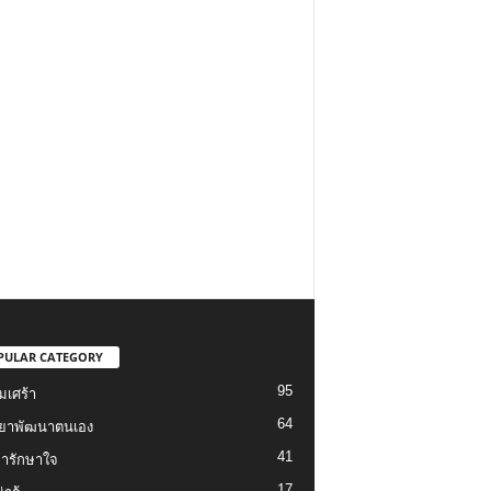
PULAR CATEGORY
95
มเศร้า
64
ทยาพัฒนาตนเอง
41
ยารักษาใจ
17