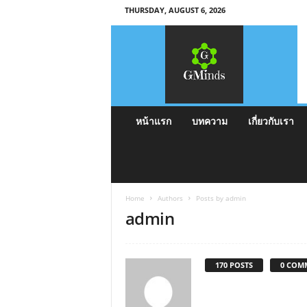
THURSDAY, AUGUST 6, 2026
G
M
i
n
d
s
หน้าแรก
บทความ
เกี่ยวกับเรา
Home
Authors
Posts by admin
admin
170 POSTS
0 COM