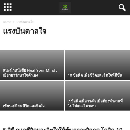
Home
แรงบันดาลใจ
แรงบันดาลใจ
5 เคล็ดลับ สร้างนิสัยการเงิน/ปลดหนี้/มีเงินเก็บ
จิตวิทยาพัฒนาตนเอง
สาระน่ารู้
เยียวยารักษาใจ
แรงบันดาลใจ
admin
-
October 7, 2022
โรคซึมเศร้า
โรควิตกกังวล
แนะนำหนังสือ Heal Your Mind :
เยียวยารักษาใจตัวเอง
10 ข้อคิด เพื่อชีวิตและจิตใจที่ดีขึ้น
7 ข้อคิดเพื่อวางใจเมื่อต้องทำงานที่
เขียนเปลี่ยนชีวิตและจิตใจ
ไม่ใช่และไม่ชอบ