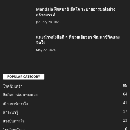
Mandala ฝึกสมาธิ ฮีลใจ ระบายอารมณ์อย่าง
สร้างสรรค์
January 20, 2025
แนะนำหนังสือดี ๆ ที่ช่วยเยียวยา พัฒนาชีวิตและ
จิตใจ
May 22, 2024
POPULAR CATEGORY
95
โรคซึมเศร้า
64
จิตวิทยาพัฒนาตนเอง
41
เยียวยารักษาใจ
17
สาระน่ารู้
13
แรงบันดาลใจ
6
โรควิตกกังวล