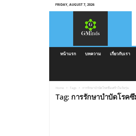
FRIDAY, AUGUST 7, 2026
G
M
i
n
d
s
หน้าแรก
บทความ
เกี่ยวกับเรา
Home
Tags
การรักษาบำบัดโรคซึมเศร้าในวัยรุ่น
Tag: การรักษาบำบัดโรคซึม