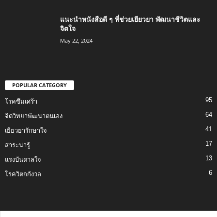
แนะนำหนังสือดี ๆ ที่ช่วยเยียวยา พัฒนาชีวิตและ
จิตใจ
May 22, 2024
POPULAR CATEGORY
95
โรคซึมเศร้า
64
จิตวิทยาพัฒนาตนเอง
41
เยียวยารักษาใจ
17
สาระน่ารู้
13
แรงบันดาลใจ
6
โรควิตกกังวล