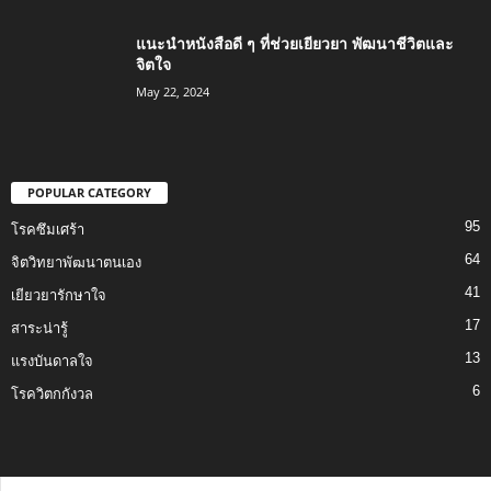
แนะนำหนังสือดี ๆ ที่ช่วยเยียวยา พัฒนาชีวิตและ
จิตใจ
May 22, 2024
POPULAR CATEGORY
95
โรคซึมเศร้า
64
จิตวิทยาพัฒนาตนเอง
41
เยียวยารักษาใจ
17
สาระน่ารู้
13
แรงบันดาลใจ
6
โรควิตกกังวล