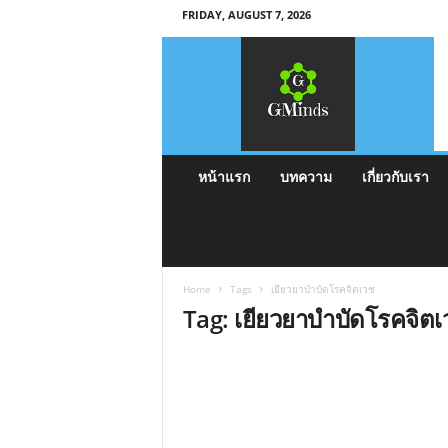
FRIDAY, AUGUST 7, 2026
G
M
i
n
d
s
หน้าแรก
บทความ
เกี่ยวกับเรา
Home
Tags
เยียวยาบำบัดโรคจิตเวช
Tag: เยียวยาบำบัดโรคจิตเ