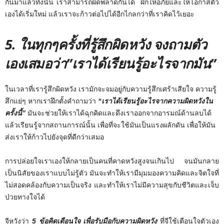
กันมาแล้วทั้งนั้น เราสามารถผิดพลาดกันได้ ฝึกให้อภัยและให้โอกาสตัว
เองได้เริ่มใหม่ แล้วเราจะก้าวต่อไปได้อีกไกลกว่าที่เราคิดไว้เยอะ
5.
ในทุกๆครั้งที่รู้สึกผิดหวัง
จงถามตัว
เองเสมอว่า”เราได้เรียนรู้อะไรจากมัน”
ในเวลาที่เรารู้สึกผิดหวัง เรามักจะจมอยู่กับความรู้สึกเศร้าเสียใจ ความรู้
สึกแย่ๆ หากเราฝึกตั้งคำถามว่า
“เราได้เรียนรู้อะไรจากความผิดหวังใน
ครั้งนี้”
มันจะช่วยให้เราได้ฉุกคิดและดึงเราออกจากอารมณ์ด้านลบได้
แล้วเรียนรู้จากสถานการณ์นั้น เพื่อที่จะใช้มันเป็นแรงผลักดัน เพื่อให้มัน
ส่งเราให้ก้าวไปยังจุดที่ดีกว่าเสมอ
การปล่อยใจเราเองให้กลายเป็นคนที่คาดหวังสูงจนเกินไป จนมันกลาย
เป็นนิสัยของเราแบบไม่รู้ตัว มันจะทำให้เรามีมุมมองความคิดและจิตใจที่
ไม่สอดคล้องกับความเป็นจริง และทำให้เราไม่มีความสุขกับชีวิตและเจ็บ
ป่วยทางใจได้
จีหวังว่า
5
ข้อคิดเตือนใจ เพื่อรับมือกับความผิดหวัง
ที่จีใช้เตือนใจตัวเอง