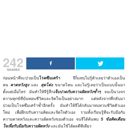
242
SHARES
ก่อนหน้าที่จะป่วยเป็น
โรคซึมเศร้า
จีก็แทบไม่รู้ตัวเลยว่าตัวเองเป็น
คน
คาดหวังสูง
และ
สุดโต่ง
ขนาดไหน และไม่รู้เลยว่าเป็นแบบนั้นมา
ตั้งแต่เมื่อไหร่ มันทำให้จีรู้สึก
เจ็บปวดกับความผิดหวังซ้ำๆ
จนเป็นวงจร
ความทุกข์ที่บั่นทอนชีวิตและจิตใจเป็นอย่างมาก แต่หลังจากที่กลับมา
ป่วยเป็นโรคซึมเศร้าซ้ำอีกครั้ง มันทำให้จีได้กลับมาทบทวนชีวิตตัวเอง
ใหม่ เพื่อฝึกปรับความคิดและจิตใจตัวเอง รวมทั้งเรียนรู้ที่จะรับมือกับ
ความคาดหวังและความผิดหวังของตัวเอง จนจีได้ค้นพบ
5
ข้อคิดเตือน
ใจเพื่อรับมือกับความผิดหวัง
และมันใช้ได้ผลดีทีเดียว