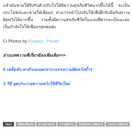
แล้วมันช่วยให้จีปรับตัวปรับใจให้มีความสุขกับชีวิตมากขึ้นได้นี้ จะเป็น
ประโยชน์และช่วยให้เพื่อนๆ สามารถนำไปปรับใช้เพื่อฝึกรับมือกับความ
ผิดหวังได้มากขึ้น รวมทั้งมีความสุขกับชีวิตในแบบที่ควรจะเป็นนะคะ
เป็นกำลังใจให้เพื่อนๆทุกคนค่ะ
Cr.Photos by
Pixabay
,
Pexels
อ่านบทความที่เกี่ยวข้องเพิ่มเติม>>>
6 เคล็ดลับ พาตัวเองออกจากวงจรความผิดหวังซ้ำๆ
3 วิธี จุดประกายความหวังให้ชีวิตใหม่
TAGS
ข้อคิดเตือนใจ
ความคาดหวัง
ความผิดหวัง
รับมือกับความผิดหวัง
วงจรความผิดหวัง