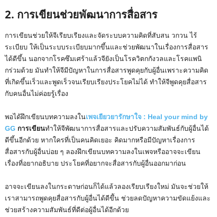
2. การเขียนช่วยพัฒนาการสื่อสาร
การเขียนช่วยให้จีเรียบเรียงและจัดระบบความคิดที่สับสน วกวน ไร้
ระเบียบ ให้เป็นระบบระเบียบมากขึ้นและช่วยพัฒนาในเรื่องการสื่อสาร
ได้ดีขึ้น นอกจากโรคซึมเศร้าแล้วจียังเป็นโรควิตกกังวลและโรคแพนิ
กร่วมด้วย มันทำให้จีมีปัญหาในการสื่อสารพูดคุยกับผู้อื่นเพราะความคิด
ที่เกิดขึ้นเร็วและพูดเร็วจนเรียบเรียงประโยคไม่ได้ ทำให้จีพูดคุยสื่อสาร
กับคนอื่นไม่ค่อยรู้เรื่อง
พอได้ฝึกเขียนบทความลงใน
เพจเยียวยารักษาใจ : Heal your mind by
GG
การเขียน
ทำให้จีพัฒนาการสื่อสารและปรับความสัมพันธ์กับผู้อื่นได้
ดีขึ้นอีกด้วย หากใครที่เป็นคนคิดเยอะ คิดมากหรือมีปัญหาเรื่องการ
สื่อสารกับผู้อื่นบ่อย ๆ ลองฝึกเขียนบทความลงในเพจหรืออาจจะเขียน
เรื่องที่อยากอธิบาย ประโยคที่อยากจะสื่อสารกับผู้อื่นออกมาก่อน
อาจจะเขียนลงในกระดาษก่อนก็ได้แล้วลองเรียบเรียงใหม่ มันจะช่วยให้
เราสามารถพูดคุยสื่อสารกับผู้อื่นได้ดีขึัน ช่วยลดปัญหาความขัดแย้งและ
ช่วยสร้างความสัมพันธ์ที่ดีต่อผู้อื่นได้อีกด้วย