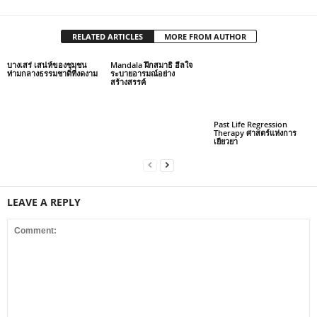
RELATED ARTICLES
MORE FROM AUTHOR
บางเสร่ เสน่ห์ของชุมชน
Mandala ฝึกสมาธิ ฮีลใจ
ท่ามกลางธรรมชาติที่งดงาม
ระบายอารมณ์อย่าง
สร้างสรรค์
Past Life Regression
Therapy ศาสตร์แห่งการ
เยียวยา
LEAVE A REPLY