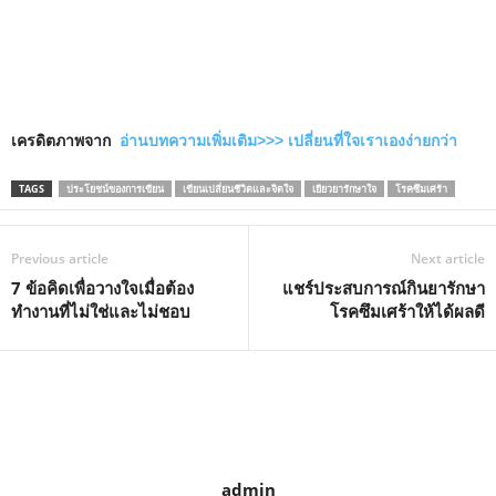
เครดิตภาพจาก
อ่านบทความเพิ่มเติม>>>
เปลี่ยนที่ใจเราเองง่ายกว่า
TAGS
ประโยชน์ของการเขียน
เขียนเปลี่ยนชีวิตและจิตใจ
เยียวยารักษาใจ
โรคซึมเศร้า
Previous article
Next article
7 ข้อคิดเพื่อวางใจเมื่อต้อง
แชร์ประสบการณ์กินยารักษา
ทำงานที่ไม่ใช่และไม่ชอบ
โรคซึมเศร้าให้ได้ผลดี
admin