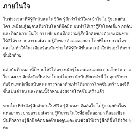
ภายในใจ
ในช่วงเวลาที่จีรู้สึกสับสนในชีวิต รู้สึกว่าไม่มีใครเข้าใจ ไม่รู้จะคุยกับ
ใคร เหมือนสู้อยู่คนเดียวในโลกที่มืดมิด มันทำให้เรารู้สึกโดดเดี่ยว กดดัน
และอึดอัดภายในใจ การเขียนบันทึกความรู้สึกนึกคิดของตัวเอง มันช่วย
ให้จีได้ระบายอารมณ์ความรู้สึกของตัวเองออกมา โดยที่ไม่รบกวนใคร
และไม่ทำให้ใครเดือดร้อนมันช่วยให้จีรู้สึกดีขึ้นและเข้าใจตัวเองได้มาก
ขึ้นอีกด้วย
แล้วบันทึกเหล่านี้ก็ช่วยให้จีได้ตระหนักรู้ในตนเองและความเจ็บป่วยทาง
ใจของเรา อีกทั้งยังเป็นประโยชน์ในการนำบันทึกเหล่านี้ ไปคุยปรึกษา
กับจิตแพทย์เพื่อสนับสนุนการรักษาด้วยทำให้อาการโรคซึมเศร้าของจีดี
ขึ้นเป็นลำดับ และตอนนี้จีก็หายป่วยจากโรคซึมเศร้าแล้ว
หากใครที่กำลังรู้สึกสับสนในชีวิต รู้สึกเหงา อึดอัดใจ ไม่รู้จะคุยกับใคร
แต่อยากระบายอารมณ์ความรู้สึกภายในใจที่อัดอั้นออกมา ก็ลองเขียน
บันทึกความรู้สึกนึกคิดของตัวเองดูนะคะมันช่วยให้เรารู้สึกดีขึันได้จริง ๆ
ค่ะ