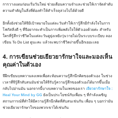
การวางแผนก่อนเริ่มวันใหม่ ช่วยเตือนความจำและช่วยให้เราจัดลำดับ
ความสำคัญในสิ่งที่ต้องทำให้สำเร็จลุล่วงไปได้ด้วยดี
อีกทั้งยังช่วยให้จีมีเป้าหมายในแต่ละวันทำให้เรารู้สึกมีกำลังใจในการ
โฟกัสสิ่งดี ๆ ที่จีอยากจะทำเป็นการเพิ่มพลังใจให้ตัวเองด้วยค่ะ สำหรับ
ใครที่รู้สึกว่าชีวิตในแต่ละวันดูยุ่งเหยิงวุ่นวายไม่เป็นระบบระเบียบ ลอง
เขียน To Do List ดูนะคะ แล้วจะพบว่าชีวิตง่ายขึ้นอีกเยอะเลย
4. การเขียนช่วยเยียวยารักษาใจและมองเห็น
คุณค่าในตัวเอง
จีฝึกเขียนบทความลงเพจเพื่อสะท้อนความรู้สึกนึกคิดของตัวเอง ในช่วง
เวลาที่จีรู้สึกสับสนมันช่วยให้จีรับรู้ความรู้สึกของตัวเองได้มากขึ้นเมื่อ
กลับไปอ่านมัน นอกจากนี้บางบทความในเพจของเรา
เยียวยารักษาใจ :
Heal Your Mind by GG
ยังเป็นประโยชน์กับเพื่อน ๆ ที่กำลังเผชิญ
สถานการณ์ที่ทำให้มีความรู้สึกนึกคิดที่สับสนเช่นกัน เพื่อน ๆ บอกว่ามัน
ช่วยเยียวยารักษาใจของพวกเขาได้เช่นกัน