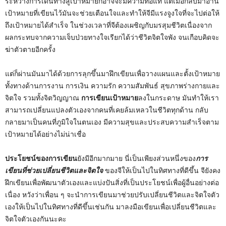
ระหว่างการเดินทางสู่เป้าหมายก็อาจจะมีความท้อแท้ แต่เมื่อกลับมาอ่าน
เป้าหมายที่เขียนไว้มันจะช่วยเตือนใจและทำให้จีมีแรงจูงใจที่จะไปต่อให้
ถึงเป้าหมายได้สำเร็จ ในช่วงเวลาที่จีต้องเผชิญกับมรสุมชีวิตเนื่องจาก
ผลกระทบจากความเจ็บป่วยทางใจเรียกได้ว่าชีวิตจิตใจพัง จนเกือบคิดจะ
ฆ่าตัวตายอีกครั้ง
แต่ก็ผ่านมันมาได้ด้วยการลุกขึ้นมาฝึกเขียนเพื่อวางแผนและตั้งเป้าหมาย
ทั้งทางด้านการงาน การเงิน ความรัก ความสัมพันธ์ สุขภาพร่างกายและ
จิตใจ รวมทั้งจิตวิญญาณ
การเขียนเป้าหมาย
ลงในกระดาษ มันทำให้เรา
สามารถเปลี่ยนแปลงตัวเองจากคนที่เคยล้มเหลวในชีวิตทุกด้าน กลับ
กลายมาเป็นคนที่ภูมิใจในตนเอง มีความสุขและประสบความสำเร็จตาม
เป้าหมายได้อย่างไม่น่าเชื่อ
ประโยชน์ของการเขียน
ยังมีอีกมากมาย นี่เป็นเพียงส่วนหนึ่งของ
การ
เขียนที่ช่วยเปลี่ยนชีวิตและจิตใจ
ของจีให้เป็นไปในทิศทางที่ดีขึ้น จียังคง
ฝึกเขียนเพื่อพัฒนาตัวเองและแบ่งปันสิ่งที่เป็นประโยชน์เพื่อผู้อื่นอย่างต่อ
เนื่อง หวังว่าเพื่อน ๆ จะนำการเขียนมาช่วยปรับเปลี่ยนชีวิตและจิตใจตัว
เองให้เป็นไปในทิศทางที่ดีขึ้นเช่นกัน มาลงมือเขียนเพื่อเปลี่ยนชีวิตและ
จิตใจตัวเองกันนะคะ