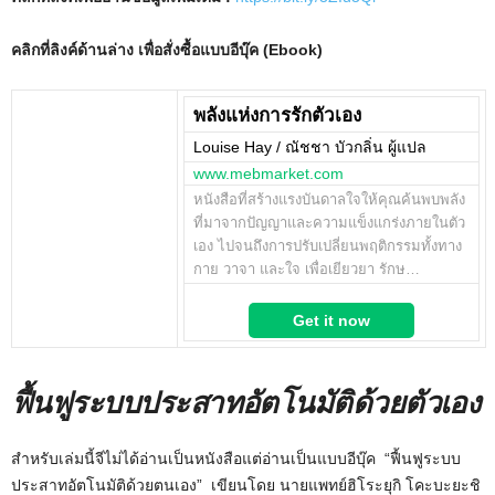
คลิกที่ลิงค์ด้านล่าง เพื่อสั่งซื้อแบบอีบุ๊ค (Ebook)
พลังแห่งการรักตัวเอง
Louise Hay / ณัชชา บัวกลิ่น ผู้แปล
www.mebmarket.com
หนังสือที่สร้างแรงบันดาลใจให้คุณค้นพบพลัง
ที่มาจากปัญญาและความแข็งแกร่งภายในตัว
เอง ไปจนถึงการปรับเปลี่ยนพฤติกรรมทั้งทาง
กาย วาจา และใจ เพื่อเยียวยา รักษ…
Get it now
ฟื้นฟูระบบประสาทอัตโนมัติด้วยตัวเอง
สำหรับเล่มนี้จีไม่ได้อ่านเป็นหนังสือแต่อ่านเป็นแบบอีบุ๊ค “ฟื้นฟูระบบ
ประสาทอัตโนมัติด้วยตนเอง” เขียนโดย นายแพทย์ฮิโระยุกิ โคะบะยะชิ