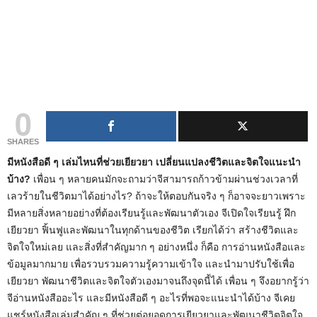
0
SHARES
มีหนังสือดี ๆ เล่มไหนที่ช่วยเยียวยา เปลี่ยนแปลงชีวิตและจิตใจแนะนำ
บ้าง?
เพื่อน ๆ หลายคนมักจะถามว่าจีสามารถก้าวข้ามผ่านช่วงเวลาที่
เลวร้ายในชีวิตมาได้อย่างไร? ถ้าจะให้ตอบกันจริง ๆ ก็อาจจะยาวเพราะ
มีหลายสิ่งหลายอย่างที่ต้องเรียนรู้และพัฒนาตัวเอง จีเปิดใจเรียนรู้ ฝึก
เยียวยา ฟิ้นฟูและพัฒนาในทุกด้านของชีวิต เรียกได้ว่า สร้างชีวิตและ
จิตใจใหม่เลย และสิ่งที่สำคัญมาก ๆ อย่างหนึ่ง ก็คือ การอ่านหนังสือและ
ข้อมูลมากมาย เพื่อรวบรวมความรู้ความเข้าใจ และนำมาปรับใช้เพื่อ
เยียวยา พัฒนาชีวิตและจิตใจตัวเองมาจนถึงจุดนี้ได้ เพื่อน ๆ จึงอยากรู้ว่า
จีอ่านหนังสืออะไร และมีหนังสือดี ๆ อะไรที่พอจะแนะนำได้บ้าง จีเคย
แชร์หนังสือเล่มสำคัญ ๆ ที่ช่วยต่อยอดการเยียวยาและพัฒนาชีวิตจิตใจ