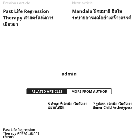
Previous article
Next article
Past Life Regression
Mandala ฝึกสมาธิ ฮีลใจ
Therapy ศาสตร์แห่งการ
ระบายอารมณ์อย่างสร้างสรรค์
เยียวยา
admin
RELATED ARTICLES
MORE FROM AUTHOR
5 คำพูด ที่เด็กน้อยในตัวเรา
7 รูปแบบ เด็กน้อยในตัวเรา
อยากได้ยิน
(Inner Child Archetypes)
Past Life Regression
Therapy ศาสตร์แห่งการ
เยียวยา