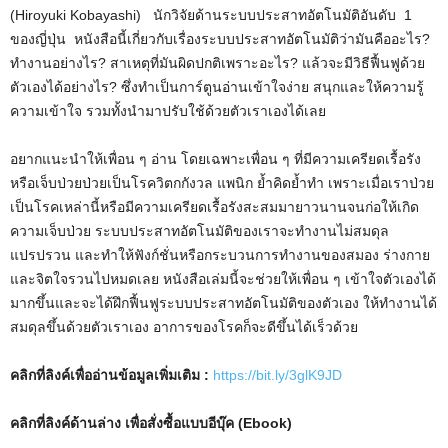
(Hiroyuki Kobayashi) นักวิจัยด้านระบบประสาทอัตโนมัติอันดับ 1
ของญี่ปุ่น หนังสือนี้เกี่ยวกับเรื่องระบบประสาทอัตโนมัติว่ามันคืออะไร?
ทำงานอย่างไร? สาเหตุที่มันผิดปกติเพราะอะไร? แล้วจะมีวิธีฟื้นฟูด้วย
ตัวเองได้อย่างไร? ซึ่งทำเป็นการ์ตูนอ่านเข้าใจง่าย สนุกและให้ความรู้
ความเข้าใจ รวมทั้งนำมาปรับใช้ด้วยตัวเราเองได้เลย
อยากแนะนำให้เพื่อน ๆ อ่าน โดยเฉพาะเพื่อน ๆ ที่มีความเครียดเรื้อรัง
หรือเจ็บป่วยป่วยเป็นโรควิตกกังวล แพนิก ย้ำคิดย้ำทำ เพราะเมื่อเราป่วย
เป็นโรคเหล่านี้หรือมีความเครียดเรื้อรังสะสมมายาวนานจนก่อให้เกิด
ความเจ็บป่วย ระบบประสาทอัตโนมัติของเราจะทำงานไม่สมดุล
แปรปรวน และทำให้ฟังก์ชั่นหรือกระบวนการทำงานของสมอง ร่างกาย
และจิตใจรวนไปหมดเลย หนังสือเล่มนี้จะช่วยให้เพื่อน ๆ เข้าใจตัวเองได้
มากขึ้นและจะได้ฝึกฟื้นฟูระบบประสาทอัตโนมัติของตัวเอง ให้ทำงานได้
สมดุลขึ้นด้วยตัวเราเอง อาการของโรคก็จะดีขึ้นได้เร็วด้วย
คลิกที่ลิงค์เพื่ออ่านข้อมูลเพิ่มเติม :
https://bit.ly/3glK9JD
คลิกที่ลิงค์ด้านล่าง เพื่อสั่งซื้อแบบอีบุ๊ค (Ebook)