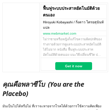
ฟื้นฟูระบบประสาทอัตโนมัติด้วย
ตนเอง
Hiroyuki Kobayashi / กิ่งดาว ไตรยสุนันท์
แปล
www.mebmarket.com
ไม่ว่าชายหรือหญิงก็แก้ไขความผิดปกติของ
ร่างกายด้วยการดูแลระบบประสาทอัตโนมัติ
ได้ไม่ยาก หนังสือ ฟื้นฟูระบบประสาท
อัตโนมัติด้วยตนเอง แนะวิธีเปลี่ยนชีวิต ป…
Get it now
คุณคือพลาซีโบ (You are the
Placebo)
มันเป็นไปได้หรือไม่ ที่เราจะหายจากโรคได้ด้วยการใช้ความคิดเพียง