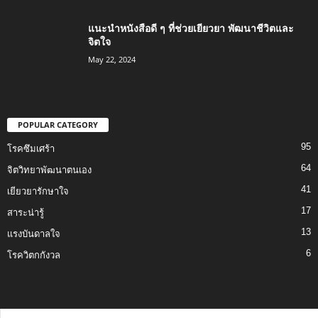
แนะนำหนังสือดี ๆ ที่ช่วยเยียวยา พัฒนาชีวิตและ
จิตใจ
May 22, 2024
POPULAR CATEGORY
95
โรคซึมเศร้า
64
จิตวิทยาพัฒนาตนเอง
41
เยียวยารักษาใจ
17
สาระน่ารู้
13
แรงบันดาลใจ
6
โรควิตกกังวล